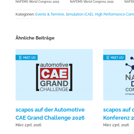
NAFEMS World Congress 2025
NAFEMS World Congress 2025
NAFEM
Kategorien:
Events & Termine
,
Simulation (CAE)
,
High Performance Comp
Ähnliche Beiträge
scapos auf der Automotive
scapos auf
CAE Grand Challenge 2026
Konferenz 
März 23rd, 2026
März 23rd, 2026