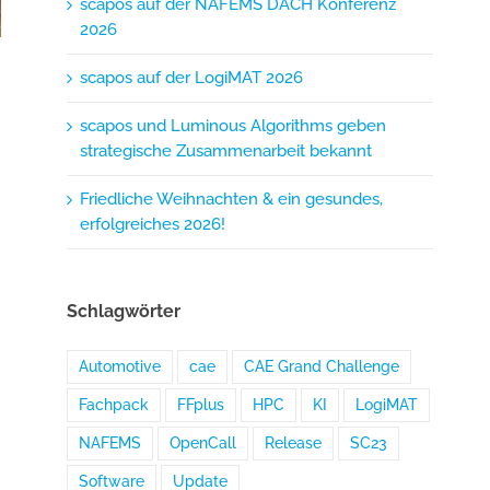
scapos auf der NAFEMS DACH Konferenz
2026
scapos auf der LogiMAT 2026
scapos und Luminous Algorithms geben
strategische Zusammenarbeit bekannt
Friedliche Weihnachten & ein gesundes,
erfolgreiches 2026!
Schlagwörter
Automotive
cae
CAE Grand Challenge
Fachpack
FFplus
HPC
KI
LogiMAT
NAFEMS
OpenCall
Release
SC23
Software
Update