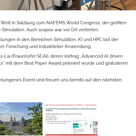
ler Welt in Salzburg zum NAFEMS World Congress, der größten
-Simulation. Auch scapos war vor Ort vertreten.
lungen in den Bereichen Simulation, KI und HPC bot der
von Forschung und industrieller Anwendung.
s-Lai (Fraunhofer SCAI), deren Vortrag „Advanced AI driven
cts“ mit dem Best Paper Award prämiert wurde und gratulieren
elungenes Event und freuen uns bereits auf den nächsten