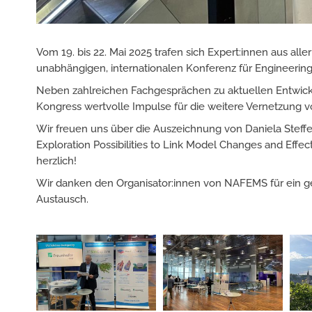
Vom 19. bis 22. Mai 2025 trafen sich Expert:innen aus al
unabhängigen, internationalen Konferenz für Engineering
Neben zahlreichen Fachgesprächen zu aktuellen Entwick
Kongress wertvolle Impulse für die weitere Vernetzung 
Wir freuen uns über die Auszeichnung von Daniela Steffe
Exploration Possibilities to Link Model Changes and Effe
herzlich!
Wir danken den Organisator:innen von NAFEMS für ein g
Austausch.