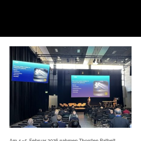
Zeige
grösseres
Bild
Am 4.–5. Februar 2026 nahmen Thorsten Bathelt