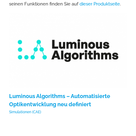
seinen Funktionen finden Sie auf
dieser Produktseite
.
Luminous Algorithms – Automatisierte
L
Optikentwicklung neu definiert
Op
Simulationen (CAE)
Sim