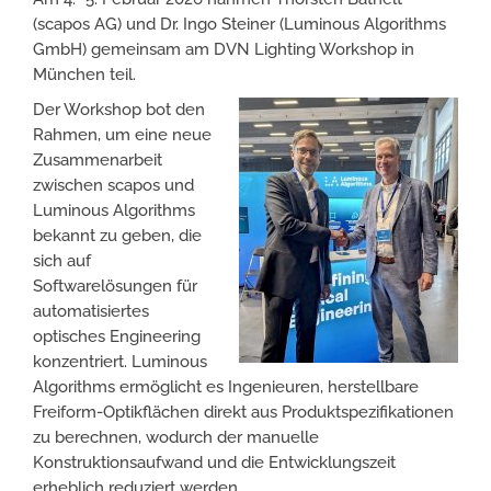
(scapos AG) und Dr. Ingo Steiner (Luminous Algorithms
GmbH) gemeinsam am DVN Lighting Workshop in
München teil.
Der Workshop bot den
Rahmen, um eine neue
Zusammenarbeit
zwischen scapos und
Luminous Algorithms
bekannt zu geben, die
sich auf
Softwarelösungen für
automatisiertes
optisches Engineering
konzentriert. Luminous
Algorithms ermöglicht es Ingenieuren, herstellbare
Freiform-Optikflächen direkt aus Produktspezifikationen
zu berechnen, wodurch der manuelle
Konstruktionsaufwand und die Entwicklungszeit
erheblich reduziert werden.