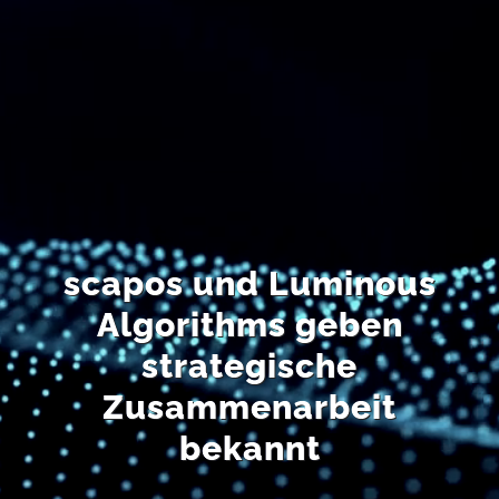
EN
scapos und Luminous
Algorithms geben
strategische
Zusammenarbeit
bekannt