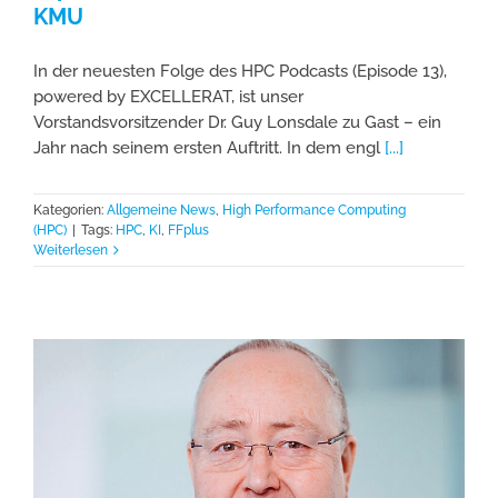
KMU
In der neuesten Folge des HPC Podcasts (Episode 13),
powered by EXCELLERAT, ist unser
Vorstandsvorsitzender Dr. Guy Lonsdale zu Gast – ein
Jahr nach seinem ersten Auftritt. In dem engl
[...]
Kategorien:
Allgemeine News
,
High Performance Computing
(HPC)
|
Tags:
HPC
,
KI
,
FFplus
Weiterlesen