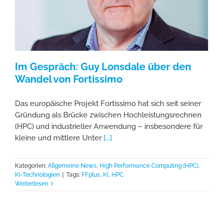
Im Gespräch: Guy Lonsdale über den
Wandel von Fortissimo
Das europäische Projekt Fortissimo hat sich seit seiner
Gründung als Brücke zwischen Hochleistungsrechnen
(HPC) und industrieller Anwendung – insbesondere für
kleine und mittlere Unter
[...]
Kategorien:
Allgemeine News
,
High Performance Computing (HPC)
,
KI-Technologien
|
Tags:
FFplus
,
KI
,
HPC
Weiterlesen