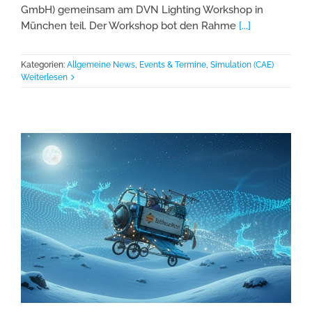
GmbH) gemeinsam am DVN Lighting Workshop in
München teil. Der Workshop bot den Rahme
[...]
Kategorien:
Allgemeine News
,
Events & Termine
,
Simulation (CAE)
Weiterlesen