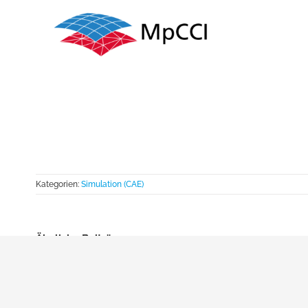
Kategorien:
Simulation (CAE)
Ähnliche Beiträge