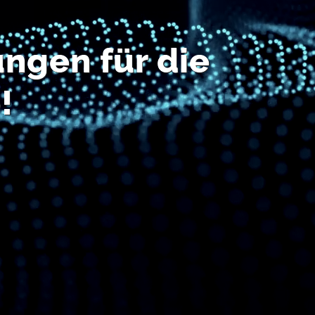
ngen für die
!