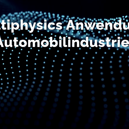
tiphysics Anwendu
Automobilindustrie