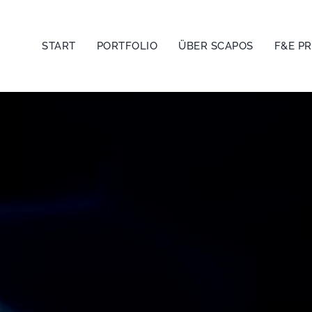
START
PORTFOLIO
ÜBER SCAPOS
F&E P