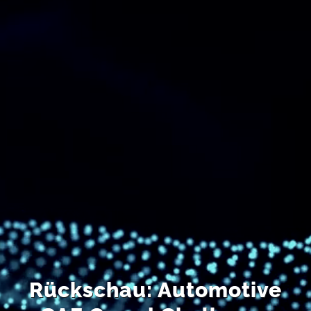
EN
Rückschau: Automotive