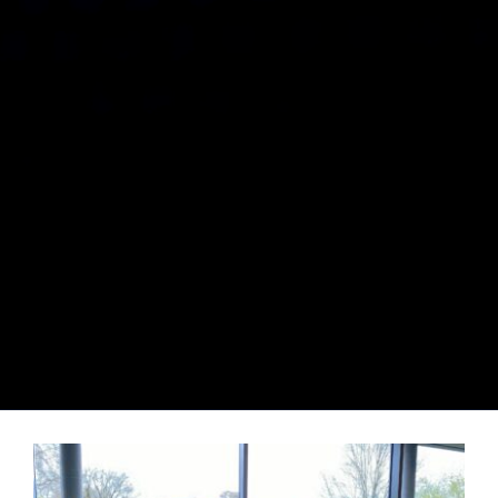
Zeige
grösseres