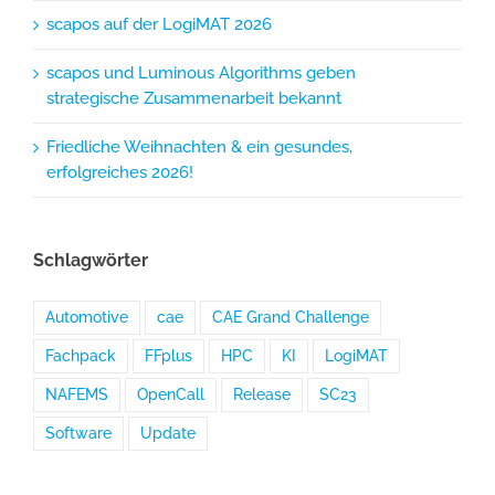
scapos auf der LogiMAT 2026
scapos und Luminous Algorithms geben
strategische Zusammenarbeit bekannt
Friedliche Weihnachten & ein gesundes,
erfolgreiches 2026!
Schlagwörter
Automotive
cae
CAE Grand Challenge
Fachpack
FFplus
HPC
KI
LogiMAT
NAFEMS
OpenCall
Release
SC23
Software
Update