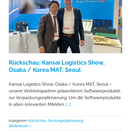
Rückschau: Kansai Logistics Show,
Osaka / Korea MAT, Seoul
Kansai Logistics Show, Osaka / Korea MAT, Seoul –
unsere Vertriebspartner präsentieren Softwareprodukte
zur Verpackungsoptimierung. Um die Softwareprodukte
in allen relevanten Märkten
[...]
Kategorien:
Rückschau
,
Packungsoptimierung
Weiterlesen