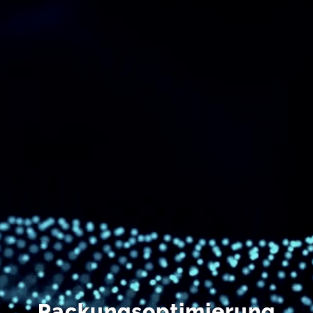
EN
Packungsoptimierung