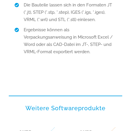
Die Bauteile lassen sich in den Formaten JT
(*.jt), STEP (*.stp, *.step), IGES (*.igs, *.iges),
VRML (*.wrl) und STL (*.stl) einlesen.
Ergebnisse können als
Verpackungsanweisung in Microsoft Excel /
Word oder als CAD-Datei im JT-, STEP- und
VRML-Format exportiert werden.
Weitere Softwareprodukte