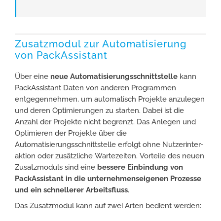
Zusatzmodul zur Automatisierung
von PackAssistant
Über eine
neue Automatisierungsschnittstelle
kann
PackAssistant Daten von anderen Programmen
entgegen­nehmen, um automatisch Projekte anzulegen
und deren Optimierungen zu starten. Dabei ist die
Anzahl der Projekte nicht begrenzt. Das Anlegen und
Optimieren der Projekte über die
Automatisierungsschnittstelle erfolgt ohne Nutzerinter­
aktion oder zusätzliche Wartezeiten. Vorteile des neuen
Zusatzmoduls sind eine
bessere Einbindung von
PackAssistant in die unternehmenseigenen Prozesse
und ein schnellerer Arbeitsfluss
.
Das Zusatzmodul kann auf zwei Arten bedient werden: